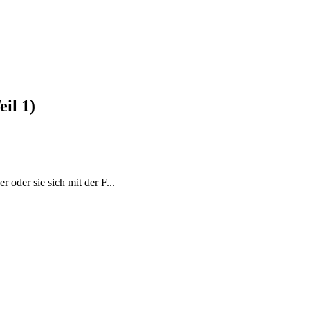
il 1)
oder sie sich mit der F...