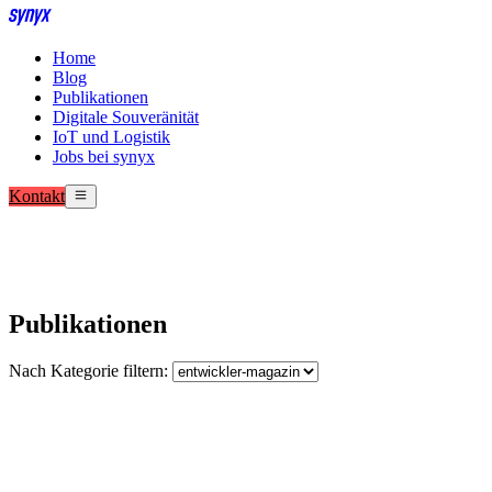
Home
Blog
Publikationen
Digitale Souveränität
IoT und Logistik
Jobs bei synyx
Kontakt
Publikationen
Nach Kategorie filtern: