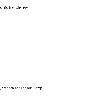
tatisch sowie serv...
n, wenden wir uns nun komp...