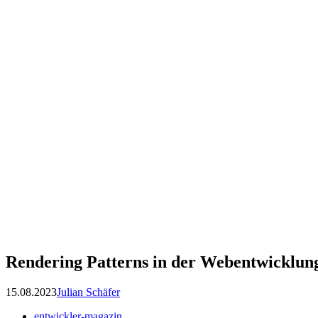
Rendering Patterns in der Webentwicklung
15.08.2023
Julian Schäfer
entwickler-magazin