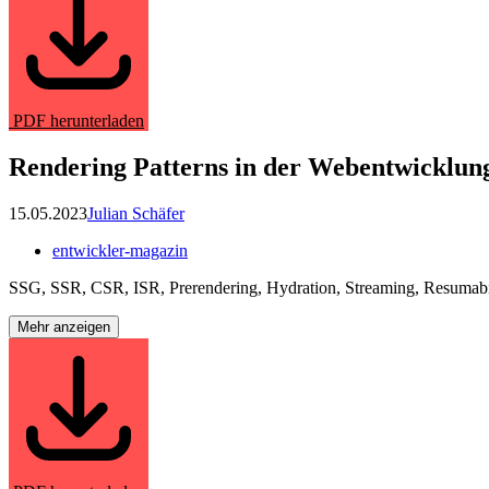
PDF herunterladen
Rendering Patterns in der Webentwicklung
15.05.2023
Julian Schäfer
entwickler-magazin
SSG, SSR, CSR, ISR, Prerendering, Hydration, Streaming, Resumability
Mehr anzeigen