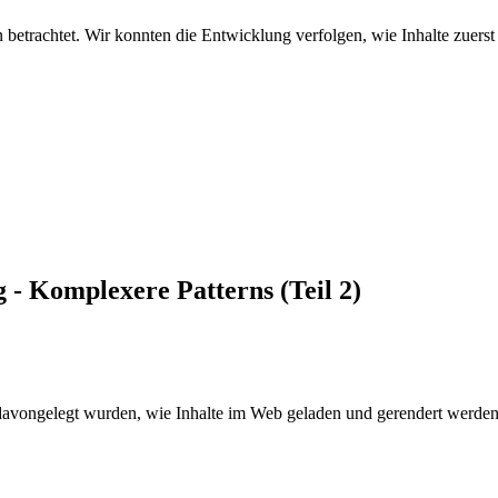
 betrachtet. Wir konnten die Entwicklung verfolgen, wie Inhalte zuerst s
 - Komplexere Patterns (Teil 2)
s davongelegt wurden, wie Inhalte im Web geladen und gerendert werde